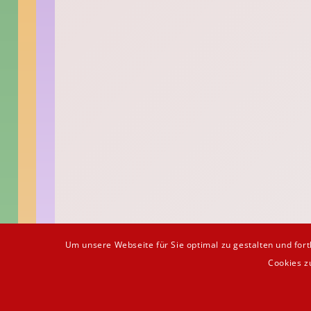
Um unsere Webseite für Sie optimal zu gestalten und fo
SCHIESSSPORTABT
Cookies z