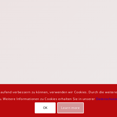
rtlaufend verbessern zu können, verwenden wir Cookies. Durch die weite
EILUNG
u. Weitere Informationen zu Cookies erhalten Sie in unserer
Datenschutz
OK
Learn more