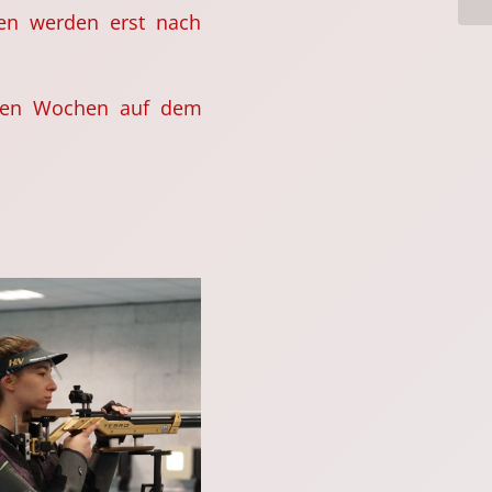
len werden erst nach
nden Wochen auf dem