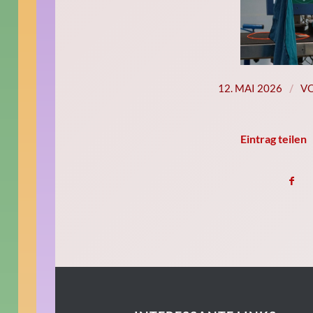
/
12. MAI 2026
V
Eintrag teilen