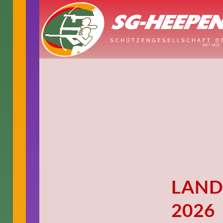
LAND
2026