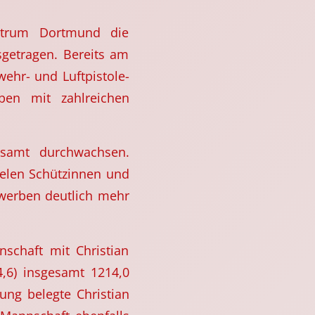
ntrum Dortmund die
sgetragen. Bereits am
ehr- und Luftpistole-
ben mit zahlreichen
esamt durchwachsen.
ielen Schützinnen und
ewerben deutlich mehr
nschaft mit Christian
,6) insgesamt 1214,0
ung belegte Christian