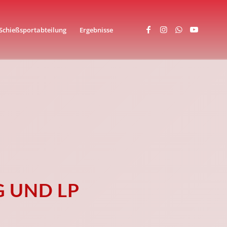
Schießsportabteilung
Ergebnisse
 UND LP