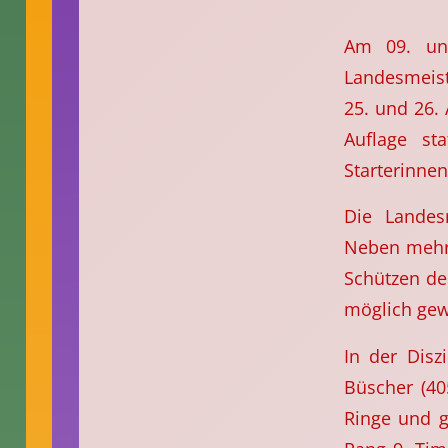
Am 09. un
Landesmeist
25. und 26.
Auflage st
Starterinnen
Die Landes
Neben mehre
Schützen de
möglich gew
In der Disz
Büscher (40
Ringe und g